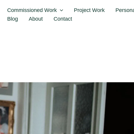
Startseite
Blog
Generationen-Liebe für Fotografie
Commissioned Work
Project Work
Person
Blog
About
Contact