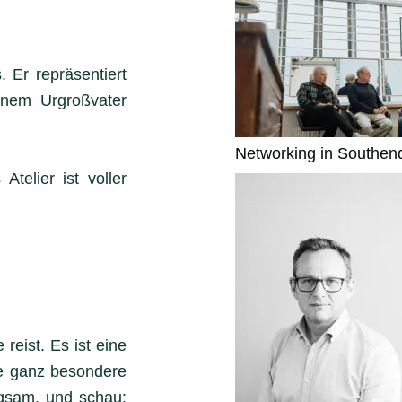
 Er repräsentiert
einem Urgroßvater
Networking in Southen
telier ist voller
reist. Es ist eine
ie ganz besondere
ngsam, und schau: