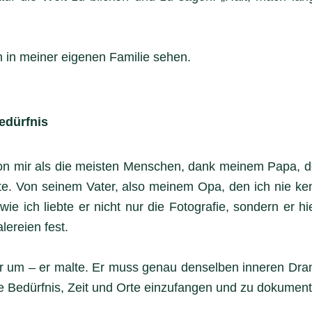
h in meiner eigenen Familie sehen.
edürfnis
on mir als die meisten Menschen, dank meinem Papa, de
te. Von seinem Vater, also meinem Opa, den ich nie ke
ie ich liebte er nicht nur die Fotografie, sondern er 
lereien fest.
nur um – er malte. Er muss genau denselben inneren Dra
de Bedürfnis, Zeit und Orte einzufangen und zu dokument