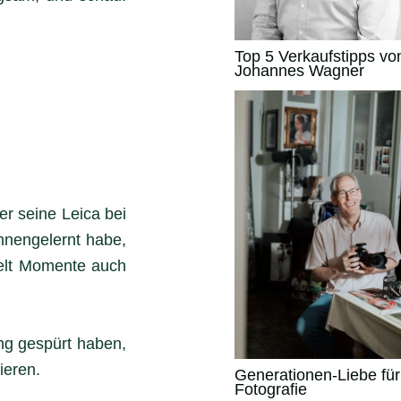
Top 5 Verkaufstipps vo
Johannes Wagner
r seine Leica bei
nnengelernt habe,
hielt Momente auch
ng gespürt haben,
ieren.
Generationen-Liebe für
Fotografie