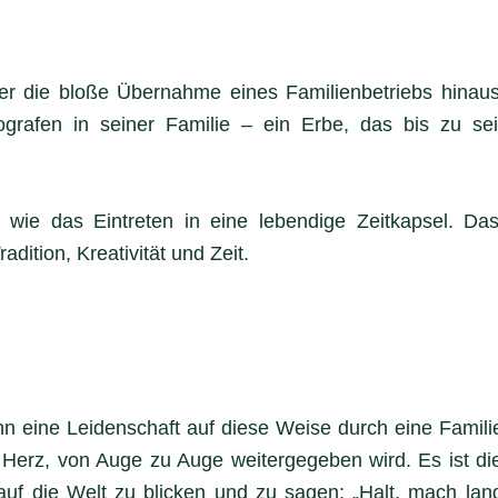
er die bloße Übernahme eines Familienbetriebs hinaus.
tografen in seiner Familie – ein Erbe, das bis zu s
 wie das Eintreten in eine lebendige Zeitkapsel. Das A
dition, Kreativität und Zeit.
 eine Leidenschaft auf diese Weise durch eine Familie 
Herz, von Auge zu Auge weitergegeben wird. Es ist d
 auf die Welt zu blicken und zu sagen: „Halt, mach la