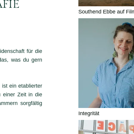
FIE
Southend Ebbe auf Fil
denschaft für die
das, was du gern
st ein etablierter
 einer Zeit in die
ammern sorgfältig
Integrität