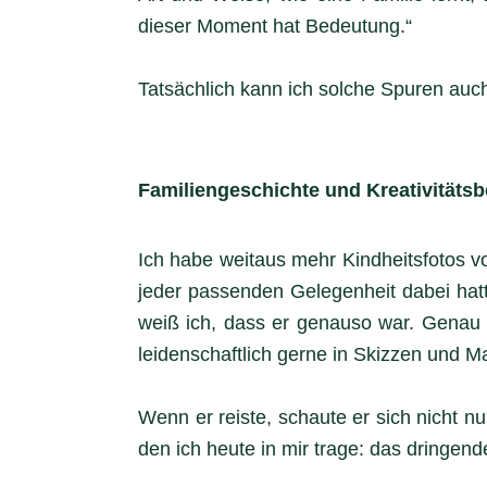
dieser Moment hat Bedeutung.“
Tatsächlich kann ich solche Spuren auc
Familiengeschichte und Kreativitätsb
Ich habe weitaus mehr Kindheitsfotos v
jeder passenden Gelegenheit dabei hat
weiß ich, dass er genauso war. Genau w
leidenschaftlich gerne in Skizzen und Ma
Wenn er reiste, schaute er sich nicht 
den ich heute in mir trage: das dringen