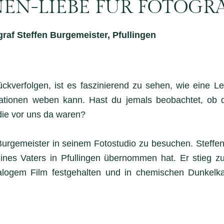
EN-LIEBE FÜR FOTOGRA
raf Steffen Burgemeister, Pfullingen
verfolgen, ist es faszinierend zu sehen, wie eine Lei
rationen weben kann. Hast du jemals beobachtet, ob 
 die vor uns da waren?
 Burgemeister in seinem Fotostudio zu besuchen. Steffen i
eines Vaters in Pfullingen übernommen hat. Er stieg zu
nalogem Film festgehalten und in chemischen Dunkelk