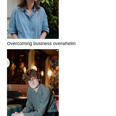
Overcoming business overwhelm