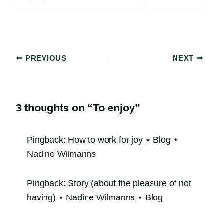
PREVIOUS
NEXT
3 thoughts on “To enjoy”
Pingback:
How to work for joy ⋆ Blog ⋆
Nadine Wilmanns
Pingback:
Story (about the pleasure of not
having) ⋆ Nadine Wilmanns ⋆ Blog