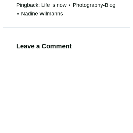
Pingback:
Life is now ⋆ Photography-Blog
⋆ Nadine Wilmanns
Leave a Comment
Alternati