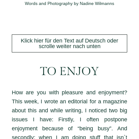
Words and Photography by Nadine Wilmanns
Klick hier für den Text auf Deutsch oder
scrolle weiter nach unten
TO ENJOY
How are you with pleasure and enjoyment?
This week, I wrote an editorial for a magazine
about this and while writing, I noticed two big
issues I have: Firstly, I often postpone
enjoyment because of “being busy”. And
secondly: when I am doing stuff that isn`t