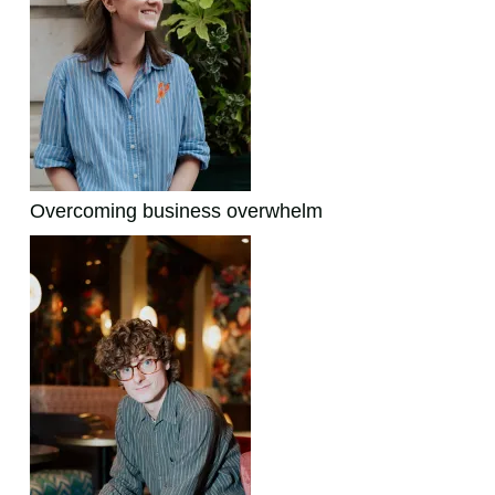
Overcoming business overwhelm