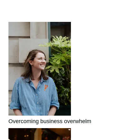
Featured Posts:
Overcoming business overwhelm